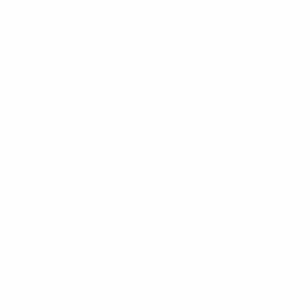
Minutos jugados
89,8 media por partido
0
Asistencias
0
Tarjetas rojas
0