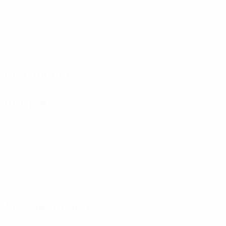
Partidos disputados
0
Goles
0
Tarjetas amarillas
Distribución
Ataque
Amonestaciones
0