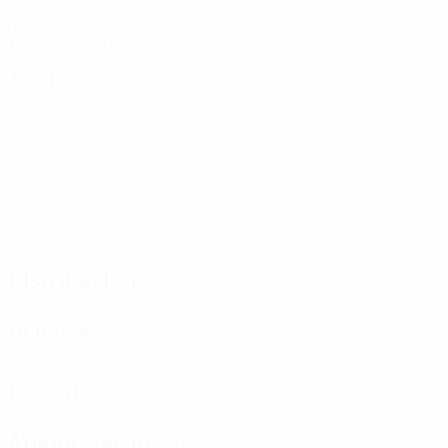
Goles
0
Tarjetas amarillas
Ataque
Distribución
Defensa
Portería
Amonestaciones