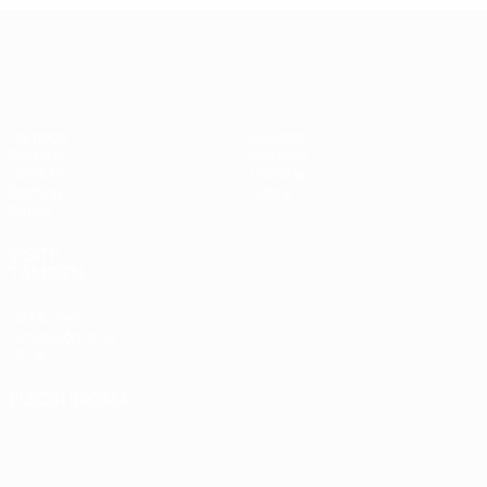
UEFA Women's Champions League
Partidos
Equipos
Sorteos
Noticias
UEFA.tv
Historia
Gaming
Sobre
Datos
VISITE
TAMBIÉN
UEFA.com
Fundación de la
UEFA
ELEGIR IDIOMA
Español
English
Français
Deutsch
Русский
Español
Italiano
Português