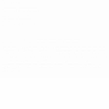
Privacidad
Términos y condiciones
Política de cookies
Ajustes de privacidad
© 1998-2026 UEFA. Todos los derechos reservados
La palabra UEFA, el logo de la UEFA y todas las marcas relacionadas
con las competiciones de la UEFA están protegidas por las marcas
registradas y/o por el copyright de UEFA. Se prohíbe el uso de estas
marcas registradas para uso comercial. El uso de UEFA.com
significa la aceptación de sus Términos, Condiciones y Política de
Privacidad.