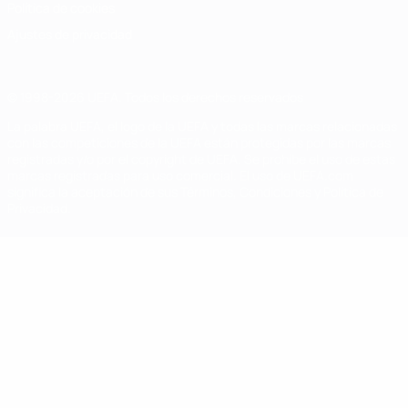
Política de cookies
Ajustes de privacidad
© 1998-2026 UEFA. Todos los derechos reservados
La palabra UEFA, el logo de la UEFA y todas las marcas relacionadas
con las competiciones de la UEFA están protegidas por las marcas
registradas y/o por el copyright de UEFA. Se prohíbe el uso de estas
marcas registradas para uso comercial. El uso de UEFA.com
significa la aceptación de sus Términos, Condiciones y Política de
Privacidad.