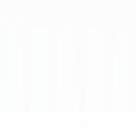
Sin datos disponibles para este jugador