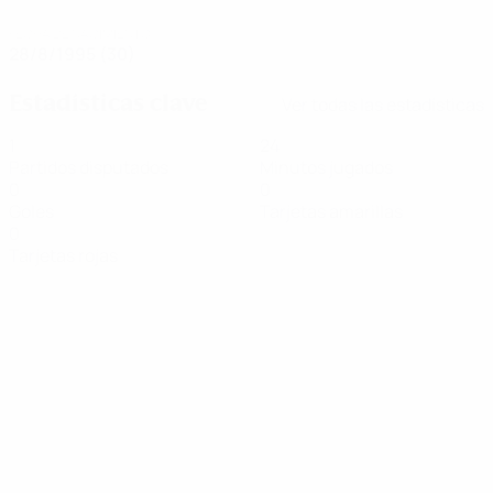
FECHA DE NACIMIENTO
28/8/1995 (30)
Estadísticas clave
Ver todas las estadísticas
1
24
Partidos disputados
Minutos jugados
0
0
Goles
Tarjetas amarillas
0
Tarjetas rojas