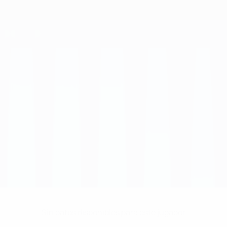
Sin datos disponibles para este jugador