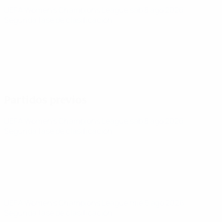
UEFA Women's Champions League
sáb 8 ago 2026
·
Segunda fase de clasificación
Partidos previos
UEFA Women's Champions League
sáb 8 ago 2026
·
Segunda fase de clasificación
UEFA Women's Champions League
mié 5 ago 2026
·
Segunda fase de clasificación