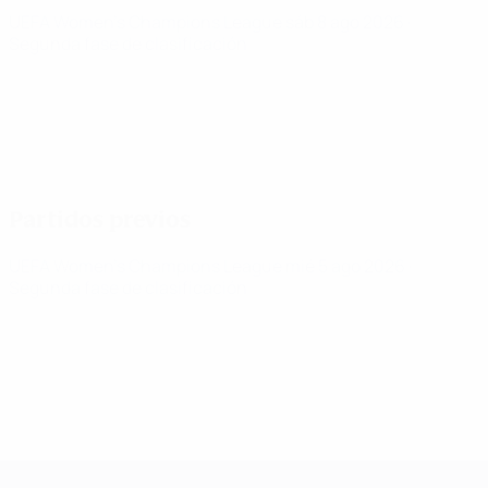
UEFA Women's Champions League
sáb 8 ago 2026
·
Segunda fase de clasificación
Partidos previos
UEFA Women's Champions League
mié 5 ago 2026
·
Segunda fase de clasificación
UEFA Women's Champions League