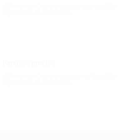
UEFA Women's Champions League
sáb 8 ago 2026
·
Segunda fase de clasificación
Partidos previos
UEFA Women's Champions League
mié 5 ago 2026
·
Segunda fase de clasificación
UEFA Women's Champions League