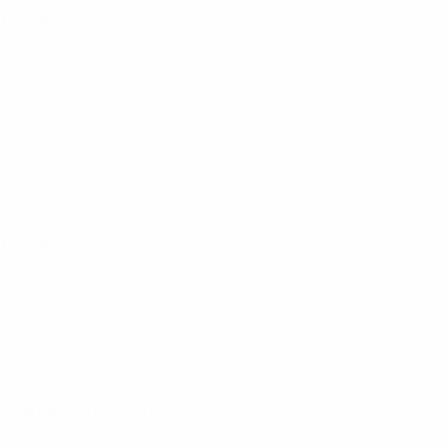
fase de clasificación
fase de clasificación
fase de clasificación