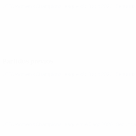
UEFA Women's Champions League
sáb 8 ago 2026
· Segunda 
Partidos previos
UEFA Women's Champions League
sáb 8 ago 2026
· Segunda 
UEFA Women's Champions League
mié 5 ago 2026
· Segunda 