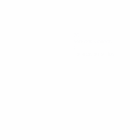
76
Minutos jugados
0
Tarjetas amarillas