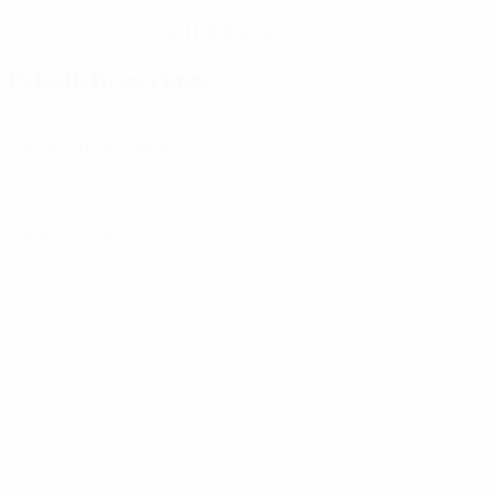
04/11/2004 (21)
FECHA DE NACIMIENTO
Estadísticas clave
1
Partidos disputados
0
Goles
0
Tarjetas rojas