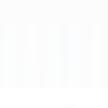
4
NÚMERO CON EL EQUIPO
Estonia
PAÍS