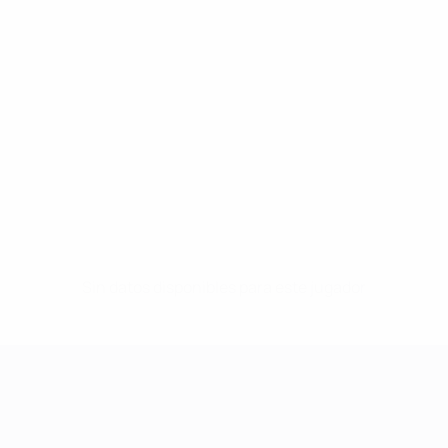
Sin datos disponibles para este jugador
UEFA Women's Champions League