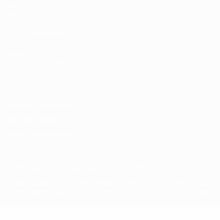
Gaming
Datos
VISITE TAMBIÉN
UEFA.com
Fundación de la UEFA
Privacidad
Términos y condiciones
Política de cookies
Ajustes de privacidad
© 1998-2026 UEFA. Todos los derechos reservados
La palabra UEFA, el logo de la UEFA y todas las marcas relacionadas c
marcas registradas para uso comercial. El uso de UEFA.com significa 