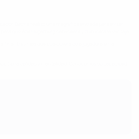
rcador, Bacha realizó una magnífica entrada para evitar
 para que Ada Hegerberg cabeceara y duplicara la ventaja.
final, tres más que cualquiera otra jugadora en la
 que tiene calidad y mentalidad. Conocemos su capacidad