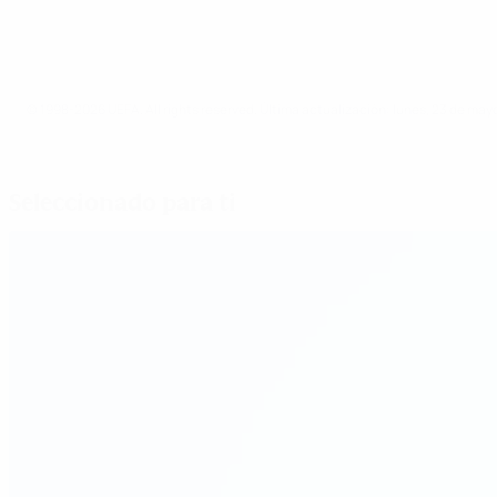
© 1998-2026 UEFA. All rights reserved.
Última actualización: lunes, 23 de may
Seleccionado para ti