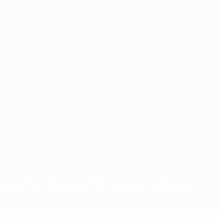
radas y/o por el copyright de UEFA. Se prohíbe el uso de estas