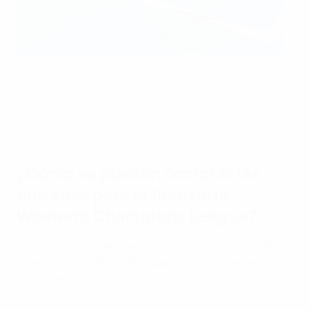
El trofeo de la Women's Champions League
UEFA via Getty Images
Calendario y resultados
¿Cómo se pueden comprar las
entradas para la final de la
Women's Champions League?
La venta de entradas para la final comenzó a mediados
de marzo de 2026 y está disponible exclusivamente a
través de
UEFA.com/tickets
.