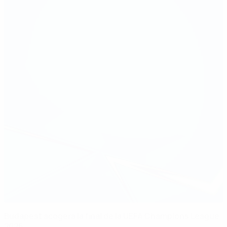
Budapest acogerá la final de la UEFA Champions League
2026