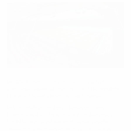
Ullevaal Stadion in Oslo
UEFA via Getty Images
La
UEFA Women's Champions League
2025/26
concluirá el sábado 23 de mayo, cuando se dispute la
final en el Ullevaal Stadion de Oslo, Noruega.
La final será la primera de un torneo de clubes
femenino de la UEFA que se dispute en Noruega, y
tendrá lugar en el estadio donde suelen jugar las
selecciones nacionales femenina y masculina de