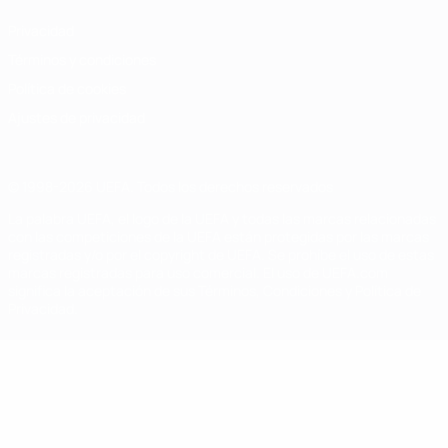
Privacidad
Términos y condiciones
Política de cookies
Ajustes de privacidad
© 1998-2026 UEFA. Todos los derechos reservados
La palabra UEFA, el logo de la UEFA y todas las marcas relacionadas
con las competiciones de la UEFA están protegidas por las marcas
registradas y/o por el copyright de UEFA. Se prohíbe el uso de estas
marcas registradas para uso comercial. El uso de UEFA.com
significa la aceptación de sus Términos, Condiciones y Política de
Privacidad.