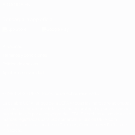
SÍGANOS EN
Descarga la app oficial
Privacidad
Términos y condiciones
Política de cookies
Ajustes de privacidad
© 1998-2026 UEFA. Todos los derechos reservados
La palabra UEFA, el logo de la UEFA y todas las marcas relacionadas
con las competiciones de la UEFA están protegidas por las marcas
registradas y/o por el copyright de UEFA. Se prohíbe el uso de estas
marcas registradas para uso comercial. El uso de UEFA.com
significa la aceptación de sus Términos, Condiciones y Política de
Privacidad.