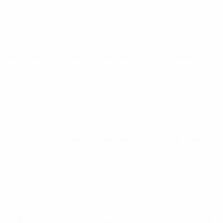
UEFA Women's Nations League
vie 27 oct 2023
· Fase liga
UEFA Women's Nations League
mar 26 sept 2023
· Fase liga
UEFA Women's Nations League
vie 22 sept 2023
· Fase liga