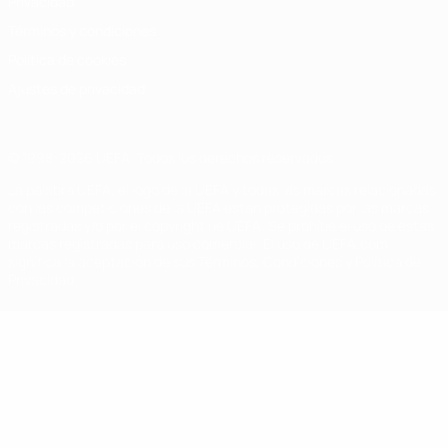
Privacidad
Términos y condiciones
Política de cookies
Ajustes de privacidad
© 1998-2026 UEFA. Todos los derechos reservados
La palabra UEFA, el logo de la UEFA y todas las marcas relacionadas
con las competiciones de la UEFA están protegidas por las marcas
registradas y/o por el copyright de UEFA. Se prohíbe el uso de estas
marcas registradas para uso comercial. El uso de UEFA.com
significa la aceptación de sus Términos, Condiciones y Política de
Privacidad.