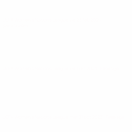
UEFA Women's Nations League
vie 23 feb 2024
·
Semifinales
UEFA Women's Nations League
vie 1 dic 2023
· Fase liga
UEFA Women's Nations League
mar 31 oct 2023
· Fase liga