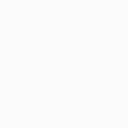
SÍGANOS EN
Descarga la app oficial
Privacidad
Términos y condiciones
Política de cookies
Ajustes de privacidad
© 1998-2026 UEFA. Todos los derechos reservados
La palabra UEFA, el logo de la UEFA y todas las marcas relacionadas
con las competiciones de la UEFA están protegidas por las marcas
registradas y/o por el copyright de UEFA. Se prohíbe el uso de estas
marcas registradas para uso comercial. El uso de UEFA.com
significa la aceptación de sus Términos, Condiciones y Política de
Privacidad.