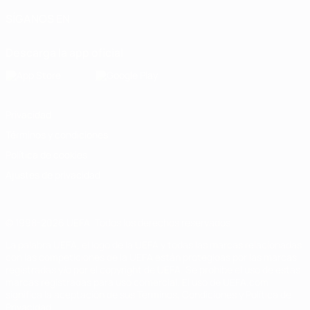
SÍGANOS EN
Descarga la app oficial
Privacidad
Términos y condiciones
Política de cookies
Ajustes de privacidad
© 1998-2026 UEFA. Todos los derechos reservados
La palabra UEFA, el logo de la UEFA y todas las marcas relacionadas
con las competiciones de la UEFA están protegidas por las marcas
registradas y/o por el copyright de UEFA. Se prohíbe el uso de estas
marcas registradas para uso comercial. El uso de UEFA.com
significa la aceptación de sus Términos, Condiciones y Política de
Privacidad.