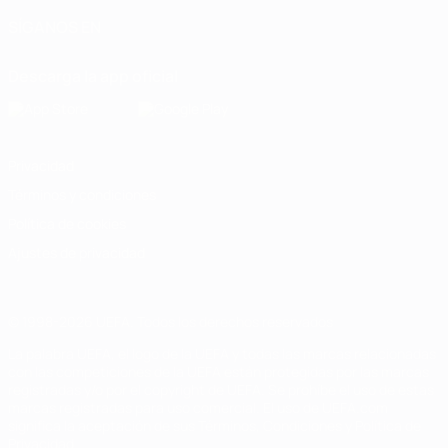
SÍGANOS EN
Descarga la app oficial
Privacidad
Términos y condiciones
Política de cookies
Ajustes de privacidad
© 1998-2026 UEFA. Todos los derechos reservados
La palabra UEFA, el logo de la UEFA y todas las marcas relacionadas
con las competiciones de la UEFA están protegidas por las marcas
registradas y/o por el copyright de UEFA. Se prohíbe el uso de estas
marcas registradas para uso comercial. El uso de UEFA.com
significa la aceptación de sus Términos, Condiciones y Política de
Privacidad.