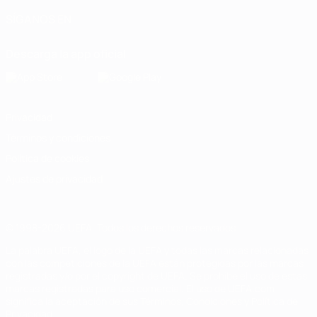
SÍGANOS EN
Descarga la app oficial
Privacidad
Términos y condiciones
Política de cookies
Ajustes de privacidad
© 1998-2026 UEFA. Todos los derechos reservados
La palabra UEFA, el logo de la UEFA y todas las marcas relacionadas
con las competiciones de la UEFA están protegidas por las marcas
registradas y/o por el copyright de UEFA. Se prohíbe el uso de estas
marcas registradas para uso comercial. El uso de UEFA.com
significa la aceptación de sus Términos, Condiciones y Política de
Privacidad.