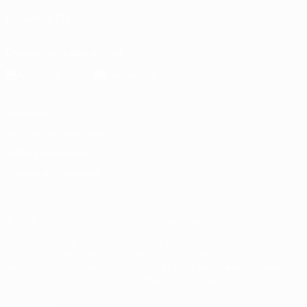
SÍGANOS EN
Descarga la app oficial
Privacidad
Términos y condiciones
Política de cookies
Ajustes de privacidad
© 1998-2026 UEFA. Todos los derechos reservados
La palabra UEFA, el logo de la UEFA y todas las marcas relacionadas
con las competiciones de la UEFA están protegidas por las marcas
registradas y/o por el copyright de UEFA. Se prohíbe el uso de estas
marcas registradas para uso comercial. El uso de UEFA.com
significa la aceptación de sus Términos, Condiciones y Política de
Privacidad.