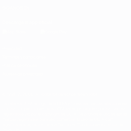
SÍGANOS EN
Descarga la app oficial
Privacidad
Términos y condiciones
Política de cookies
Ajustes de privacidad
© 1998-2026 UEFA. Todos los derechos reservados
La palabra UEFA, el logo de la UEFA y todas las marcas relacionadas
con las competiciones de la UEFA están protegidas por las marcas
registradas y/o por el copyright de UEFA. Se prohíbe el uso de estas
marcas registradas para uso comercial. El uso de UEFA.com
significa la aceptación de sus Términos, Condiciones y Política de
Privacidad.