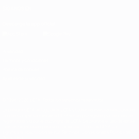
SÍGANOS EN
Descarga la app oficial
Privacidad
Términos y condiciones
Política de cookies
Ajustes de privacidad
© 1998-2026 UEFA. Todos los derechos reservados
La palabra UEFA, el logo de la UEFA y todas las marcas relacionadas
con las competiciones de la UEFA están protegidas por las marcas
registradas y/o por el copyright de UEFA. Se prohíbe el uso de estas
marcas registradas para uso comercial. El uso de UEFA.com
significa la aceptación de sus Términos, Condiciones y Política de
Privacidad.