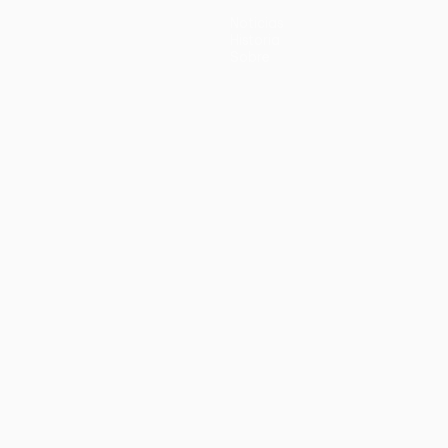
Noticias
Historia
Sobre
no
Português