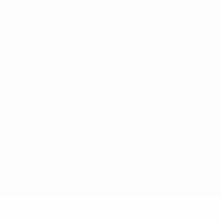
Español
English
Français
Deutsch
Русский
Español
Italiano
Português
Privacidad
Términos y condiciones
Política de cookies
Ajustes de privacidad
© 1998-2026 UEFA. Todos los derechos reservados
La palabra UEFA, el logo de la UEFA y todas las marcas relacionadas
con las competiciones de la UEFA están protegidas por las marcas
registradas y/o por el copyright de UEFA. Se prohíbe el uso de estas
marcas registradas para uso comercial. El uso de UEFA.com
significa la aceptación de sus Términos, Condiciones y Política de
Privacidad.