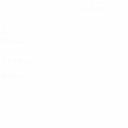
Partidos disputados
Minutos jugados
89,17 media por partido
0
0
Goles
Tarjetas amarillas
0
Tarjetas rojas
Defensa
Distribución
Ataque