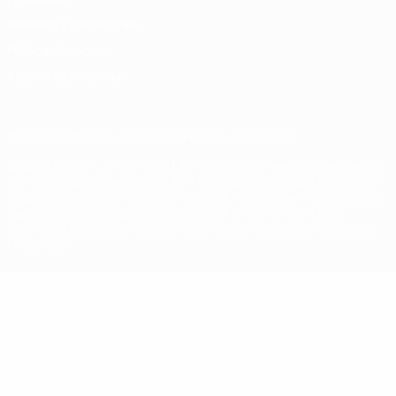
Términos y condiciones
Política de cookies
Ajustes de privacidad
© 1998-2026 UEFA. Todos los derechos reservados
La palabra UEFA, el logo de la UEFA y todas las marcas relacionadas
con las competiciones de la UEFA están protegidas por las marcas
registradas y/o por el copyright de UEFA. Se prohíbe el uso de estas
marcas registradas para uso comercial. El uso de UEFA.com
significa la aceptación de sus Términos, Condiciones y Política de
Privacidad.