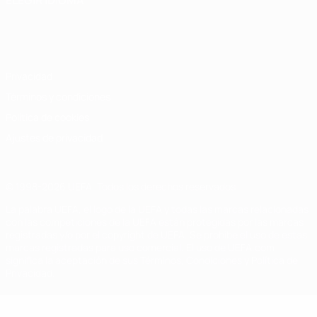
ELEGIR IDIOMA
Español
English
Français
Deutsch
Русский
Español
Italiano
Português
Privacidad
Términos y condiciones
Política de cookies
Ajustes de privacidad
© 1998-2026 UEFA. Todos los derechos reservados
La palabra UEFA, el logo de la UEFA y todas las marcas relacionadas
con las competiciones de la UEFA están protegidas por las marcas
registradas y/o por el copyright de UEFA. Se prohíbe el uso de estas
marcas registradas para uso comercial. El uso de UEFA.com
significa la aceptación de sus Términos, Condiciones y Política de
Privacidad.