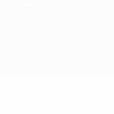
Términos y condiciones
Política de cookies
Ajustes de privacidad
© 1998-2026 UEFA. Todos los derechos reservados
La palabra UEFA, el logo de la UEFA y todas las marcas relacionadas
con las competiciones de la UEFA están protegidas por las marcas
registradas y/o por el copyright de UEFA. Se prohíbe el uso de estas
marcas registradas para uso comercial. El uso de UEFA.com
significa la aceptación de sus Términos, Condiciones y Política de
Privacidad.