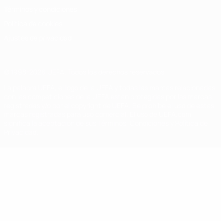
Términos y condiciones
Política de cookies
Ajustes de privacidad
© 1998-2026 UEFA. Todos los derechos reservados
La palabra UEFA, el logo de la UEFA y todas las marcas relacionadas
con las competiciones de la UEFA están protegidas por las marcas
registradas y/o por el copyright de UEFA. Se prohíbe el uso de estas
marcas registradas para uso comercial. El uso de UEFA.com
significa la aceptación de sus Términos, Condiciones y Política de
Privacidad.