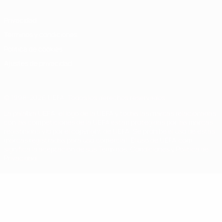
Privacidad
Términos y condiciones
Política de cookies
Ajustes de privacidad
© 1998-2026 UEFA. Todos los derechos reservados
La palabra UEFA, el logo de la UEFA y todas las marcas relacionadas
con las competiciones de la UEFA están protegidas por las marcas
registradas y/o por el copyright de UEFA. Se prohíbe el uso de estas
marcas registradas para uso comercial. El uso de UEFA.com
significa la aceptación de sus Términos, Condiciones y Política de
Privacidad.