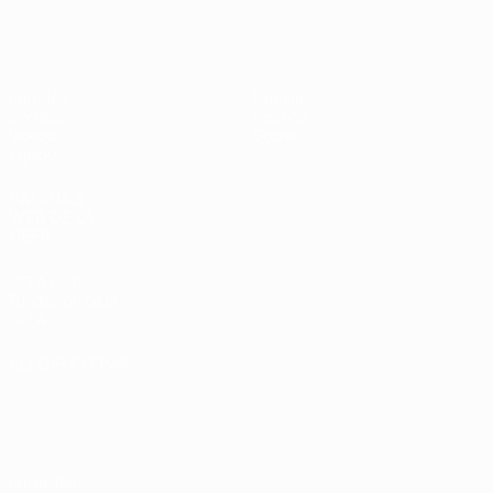
Europeo femenino sub-19 de la UEF
Partidos
Noticias
Sorteos
Historia
Vídeos
Sobre
Equipos
PÁGINAS
WEB DE LA
UEFA
UEFA.com
Fundación de la
UEFA
ELEGIR IDIOMA
Español
English
Français
Deutsch
Русский
Español
Italiano
Português
Privacidad