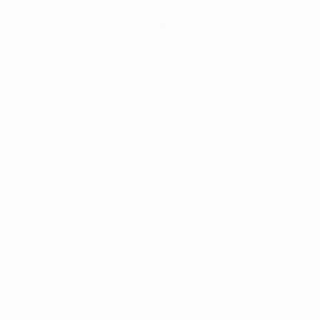
Noticias
Historia
Sobre
Português