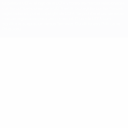
La palabra UEFA, el logo de la UEFA y todas las marcas relacionadas
con las competiciones de la UEFA están protegidas por las marcas
registradas y/o por el copyright de UEFA. Se prohíbe el uso de estas
marcas registradas para uso comercial. El uso de UEFA.com
significa la aceptación de sus Términos, Condiciones y Política de
Privacidad.