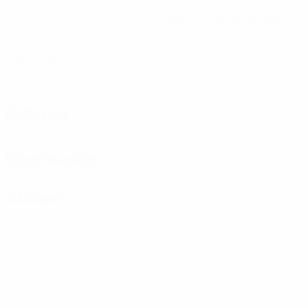
Partidos disputados
Minutos jugados
26,67 media por partido
1
0
Goles
Tarjetas amarillas
0,34 media por partido
0
Tarjetas rojas
Defensa
Distribución
Ataque