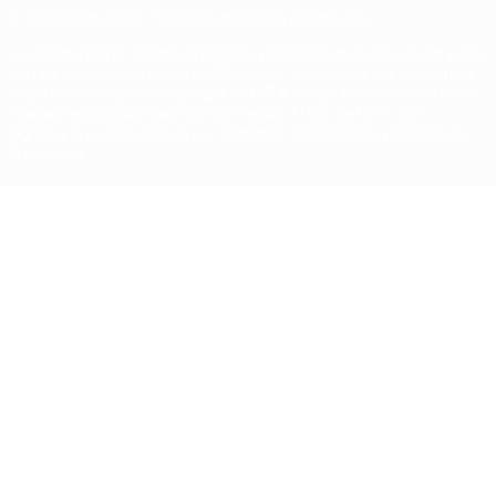
© 1998-2026 UEFA. Todos los derechos reservados
La palabra UEFA, el logo de la UEFA y todas las marcas relacionadas
con las competiciones de la UEFA están protegidas por las marcas
registradas y/o por el copyright de UEFA. Se prohíbe el uso de estas
marcas registradas para uso comercial. El uso de UEFA.com
significa la aceptación de sus Términos, Condiciones y Política de
Privacidad.