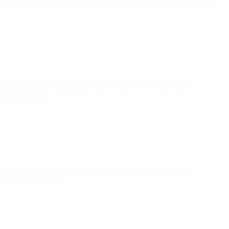
Eurocopa de Fútbol Sala de la UEFA
sáb 7 feb 2026
· Final
Eurocopa de Fútbol Sala de la UEFA
mié 4 feb 2026
·
Semifinales
Eurocopa de Fútbol Sala de la UEFA
dom 1 feb 2026
·
Cuartos de final