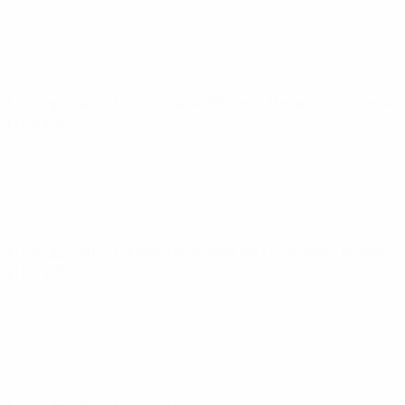
Eurocopa de Fútbol Sala de la UEFA
mar 11 mar 2025
· Ronda
principal
Eurocopa de Fútbol Sala de la UEFA
vie 7 mar 2025
· Ronda
principal
Eurocopa de Fútbol Sala de la UEFA
mar 4 feb 2025
· Ronda