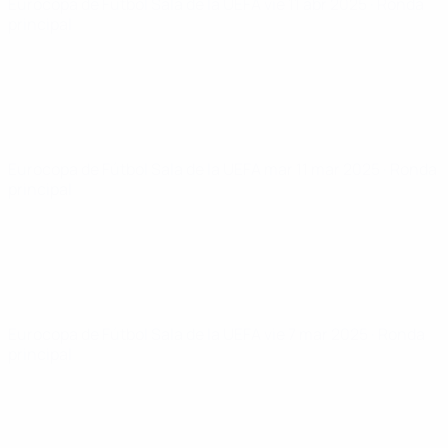
Eurocopa de Fútbol Sala de la UEFA
vie 11 abr 2025
· Ronda
principal
Eurocopa de Fútbol Sala de la UEFA
mar 11 mar 2025
· Ronda
principal
Eurocopa de Fútbol Sala de la UEFA
vie 7 mar 2025
· Ronda
principal