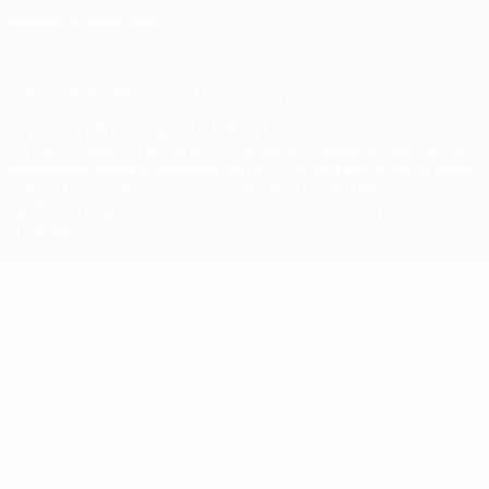
Ajustes de privacidad
© 1998-2026 UEFA. Todos los derechos reservados
La palabra UEFA, el logo de la UEFA y todas las marcas relacionadas
con las competiciones de la UEFA están protegidas por las marcas
registradas y/o por el copyright de UEFA. Se prohíbe el uso de estas
marcas registradas para uso comercial. El uso de UEFA.com
significa la aceptación de sus Términos, Condiciones y Política de
Privacidad.