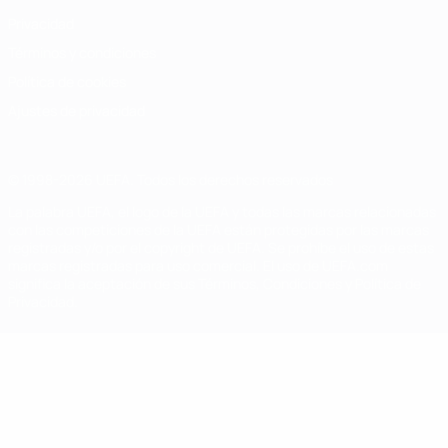
Privacidad
Términos y condiciones
Política de cookies
Ajustes de privacidad
© 1998-2026 UEFA. Todos los derechos reservados
La palabra UEFA, el logo de la UEFA y todas las marcas relacionadas
con las competiciones de la UEFA están protegidas por las marcas
registradas y/o por el copyright de UEFA. Se prohíbe el uso de estas
marcas registradas para uso comercial. El uso de UEFA.com
significa la aceptación de sus Términos, Condiciones y Política de
Privacidad.