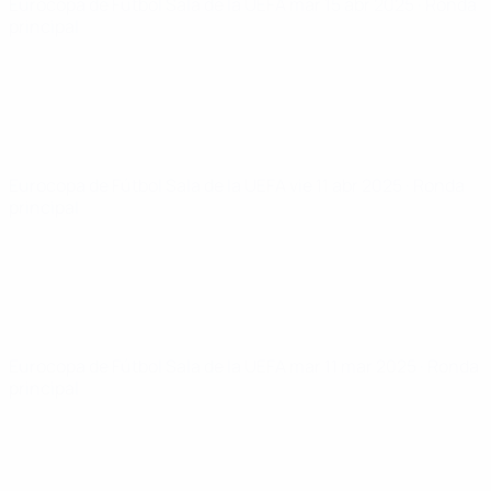
Eurocopa de Fútbol Sala de la UEFA
mar 15 abr 2025
· Ronda
principal
Eurocopa de Fútbol Sala de la UEFA
vie 11 abr 2025
· Ronda
principal
Eurocopa de Fútbol Sala de la UEFA
mar 11 mar 2025
· Ronda
principal