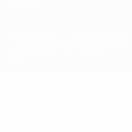
Ajustes de privacidad
© 1998-2026 UEFA. Todos los derechos reservados
La palabra UEFA, el logo de la UEFA y todas las marcas relacionadas
con las competiciones de la UEFA están protegidas por las marcas
registradas y/o por el copyright de UEFA. Se prohíbe el uso de estas
marcas registradas para uso comercial. El uso de UEFA.com
significa la aceptación de sus Términos, Condiciones y Política de
Privacidad.