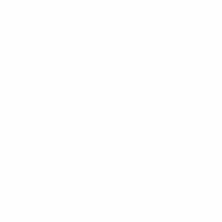
Eurocopa de Fútbol Sala de la UEFA
mar 4 feb 2025
· Ronda
principal
Eurocopa de Fútbol Sala de la UEFA
vie 31 ene 2025
· Ronda
principal
Eurocopa de Fútbol Sala de la UEFA
mar 17 dic 2024
· Ronda
principal