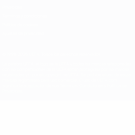
Privacidad
Términos y condiciones
Política de cookies
Ajustes de privacidad
© 1998-2026 UEFA. Todos los derechos reservados
La palabra UEFA, el logo de la UEFA y todas las marcas relacionadas
con las competiciones de la UEFA están protegidas por las marcas
registradas y/o por el copyright de UEFA. Se prohíbe el uso de estas
marcas registradas para uso comercial. El uso de UEFA.com
significa la aceptación de sus Términos, Condiciones y Política de
Privacidad.