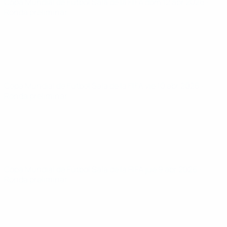
Copa Mundial de Fútbol Sala de la FIFA
dom 12 abr 2026
·
Ronda preliminar
Copa Mundial de Fútbol Sala de la FIFA
vie 10 abr 2026
·
Ronda preliminar
Copa Mundial de Fútbol Sala de la FIFA
jue 9 abr 2026
·
Ronda preliminar