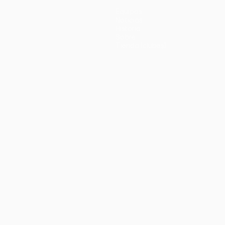
Equipos
Noticias
Historia
Sobre
Tienda (clubes)
no
Português