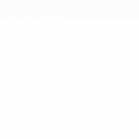
Resumen
Partidos
Grupos
Estadísticas
Selecciones
Fase final
Fase de clasificación