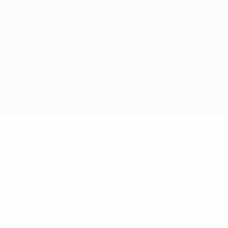
Ajustes de privacidad
© 1998-2026 UEFA. Todos los derechos reservados
La palabra UEFA, el logo de la UEFA y todas las marcas
relacionadas con las competiciones de la UEFA están protegidas
por las marcas registradas y/o por el copyright de UEFA. Se
prohíbe el uso de estas marcas registradas para uso comercial. El
uso de UEFA.com significa la aceptación de sus Términos,
Condiciones y Política de Privacidad.