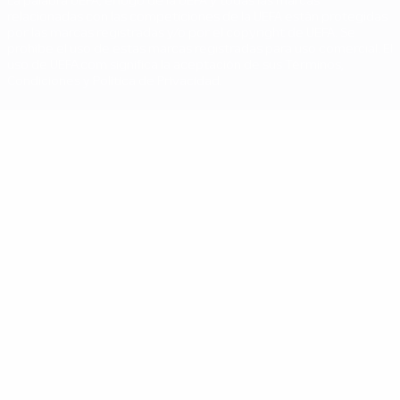
La palabra UEFA, el logo de la UEFA y todas las marcas
relacionadas con las competiciones de la UEFA están protegidas
por las marcas registradas y/o por el copyright de UEFA. Se
prohíbe el uso de estas marcas registradas para uso comercial. El
uso de UEFA.com significa la aceptación de sus Términos,
Condiciones y Política de Privacidad.