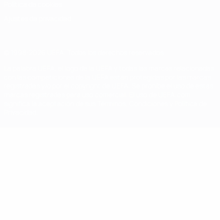
Política de cookies
Ajustes de privacidad
© 1998-2026 UEFA. Todos los derechos reservados
La palabra UEFA, el logo de la UEFA y todas las marcas relacionadas
con las competiciones de la UEFA están protegidas por las marcas
registradas y/o por el copyright de UEFA. Se prohíbe el uso de estas
marcas registradas para uso comercial. El uso de UEFA.com
significa la aceptación de sus Términos, Condiciones y Política de
Privacidad.