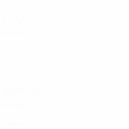
Goles
Goles encajados
2,5 media por partido
3 media por partido
1
0
Tarjetas amarillas
Tarjetas rojas
0,5 media por partido
Ataque
Distribución
Defensa
Portería