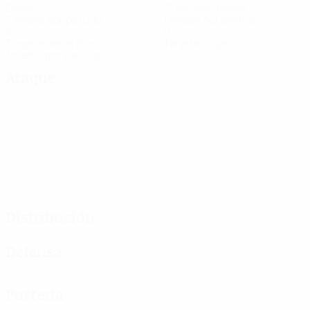
Goles
Goles encajados
3 media por partido
1 media por partido
2
0
Tarjetas amarillas
Tarjetas rojas
1 media por partido
Ataque
Distribución
Defensa
Portería